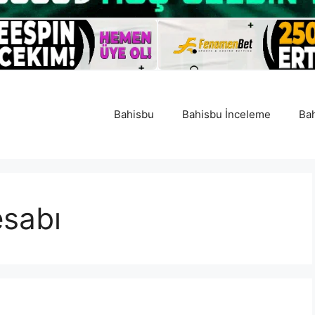
Bahisbu
Bahisbu İnceleme
Bah
sabı