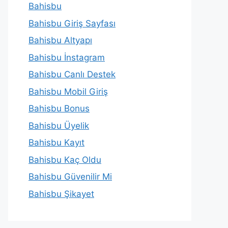
Bahisbu
Bahisbu Giriş Sayfası
Bahisbu Altyapı
Bahisbu İnstagram
Bahisbu Canlı Destek
Bahisbu Mobil Giriş
Bahisbu Bonus
Bahisbu Üyelik
Bahisbu Kayıt
Bahisbu Kaç Oldu
Bahisbu Güvenilir Mi
Bahisbu Şikayet