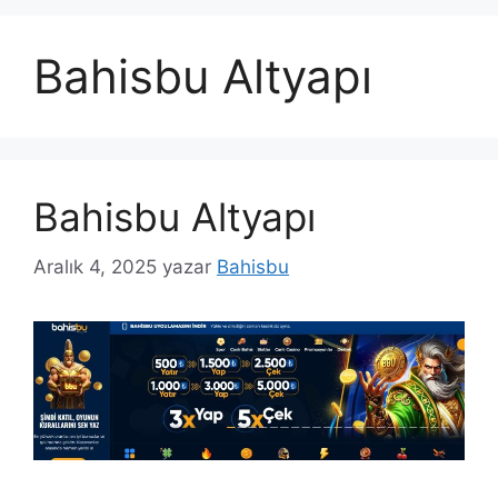
Bahisbu Altyapı
Bahisbu Altyapı
Aralık 4, 2025
yazar
Bahisbu