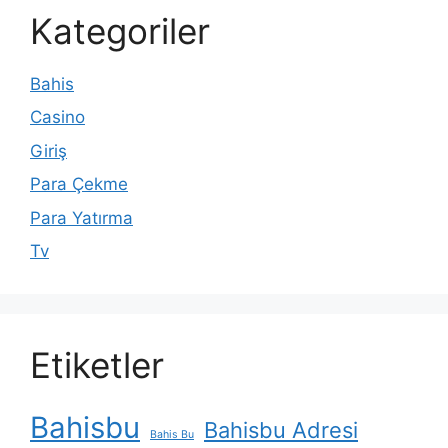
Kategoriler
Bahis
Casino
Giriş
Para Çekme
Para Yatırma
Tv
Etiketler
Bahisbu
Bahisbu Adresi
Bahis Bu