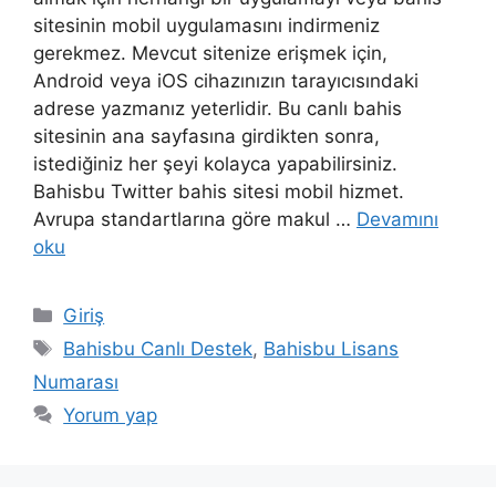
sitesinin mobil uygulamasını indirmeniz
gerekmez. Mevcut sitenize erişmek için,
Android veya iOS cihazınızın tarayıcısındaki
adrese yazmanız yeterlidir. Bu canlı bahis
sitesinin ana sayfasına girdikten sonra,
istediğiniz her şeyi kolayca yapabilirsiniz.
Bahisbu Twitter bahis sitesi mobil hizmet.
Avrupa standartlarına göre makul …
Devamını
oku
Kategoriler
Giriş
Etiketler
Bahisbu Canlı Destek
,
Bahisbu Lisans
Numarası
Yorum yap