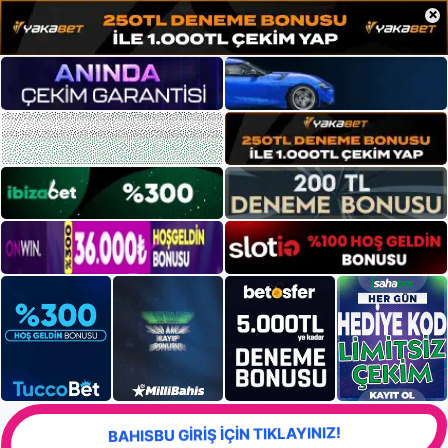
×
BAHISBU GİRİŞ İÇİN TIKLAYINIZ!