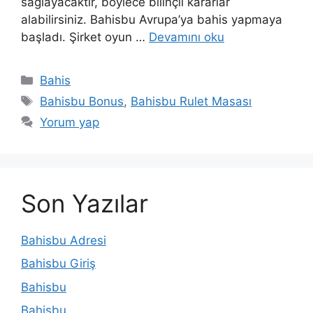
sağlayacaktır, böylece bilinçli kararlar
alabilirsiniz. Bahisbu Avrupa’ya bahis yapmaya
başladı. Şirket oyun …
Devamını oku
Kategoriler
Bahis
Etiketler
Bahisbu Bonus
,
Bahisbu Rulet Masası
Yorum yap
Son Yazılar
Bahisbu Adresi
Bahisbu Giriş
Bahisbu
Bahisbu