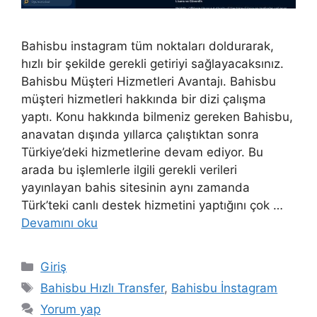
Bahisbu instagram tüm noktaları doldurarak,
hızlı bir şekilde gerekli getiriyi sağlayacaksınız.
Bahisbu Müşteri Hizmetleri Avantajı. Bahisbu
müşteri hizmetleri hakkında bir dizi çalışma
yaptı. Konu hakkında bilmeniz gereken Bahisbu,
anavatan dışında yıllarca çalıştıktan sonra
Türkiye’deki hizmetlerine devam ediyor. Bu
arada bu işlemlerle ilgili gerekli verileri
yayınlayan bahis sitesinin aynı zamanda
Türk’teki canlı destek hizmetini yaptığını çok …
Devamını oku
Kategoriler
Giriş
Etiketler
Bahisbu Hızlı Transfer
,
Bahisbu İnstagram
Yorum yap