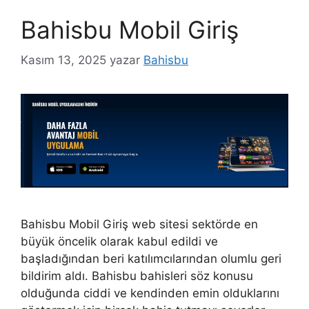
Bahisbu Mobil Giriş
Kasım 13, 2025
yazar
Bahisbu
Bahisbu Mobil Giriş web sitesi sektörde en
büyük öncelik olarak kabul edildi ve
başladığından beri katılımcılarından olumlu geri
bildirim aldı. Bahisbu bahisleri söz konusu
olduğunda ciddi ve kendinden emin olduklarını