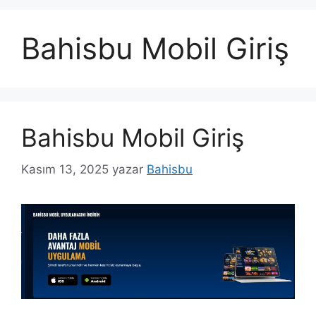
Bahisbu Mobil Giriş
Bahisbu Mobil Giriş
Kasım 13, 2025
yazar
Bahisbu