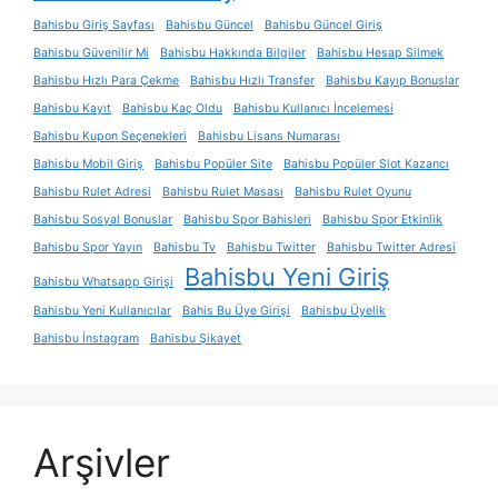
Bahisbu Giriş Sayfası
Bahisbu Güncel
Bahisbu Güncel Giriş
Bahisbu Güvenilir Mi
Bahisbu Hakkında Bilgiler
Bahisbu Hesap Silmek
Bahisbu Hızlı Para Çekme
Bahisbu Hızlı Transfer
Bahisbu Kayıp Bonuslar
Bahisbu Kayıt
Bahisbu Kaç Oldu
Bahisbu Kullanıcı İncelemesi
Bahisbu Kupon Seçenekleri
Bahisbu Lisans Numarası
Bahisbu Mobil Giriş
Bahisbu Popüler Site
Bahisbu Popüler Slot Kazancı
Bahisbu Rulet Adresi
Bahisbu Rulet Masası
Bahisbu Rulet Oyunu
Bahisbu Sosyal Bonuslar
Bahisbu Spor Bahisleri
Bahisbu Spor Etkinlik
Bahisbu Spor Yayın
Bahisbu Tv
Bahisbu Twitter
Bahisbu Twitter Adresi
Bahisbu Yeni Giriş
Bahisbu Whatsapp Girişi
Bahisbu Yeni Kullanıcılar
Bahis Bu Üye Girişi
Bahisbu Üyelik
Bahisbu İnstagram
Bahisbu Şikayet
Arşivler