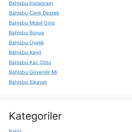
Bahisbu İnstagram
Bahisbu Canlı Destek
Bahisbu Mobil Giriş
Bahisbu Bonus
Bahisbu Üyelik
Bahisbu Kayıt
Bahisbu Kaç Oldu
Bahisbu Güvenilir Mi
Bahisbu Şikayet
Kategoriler
Bahis