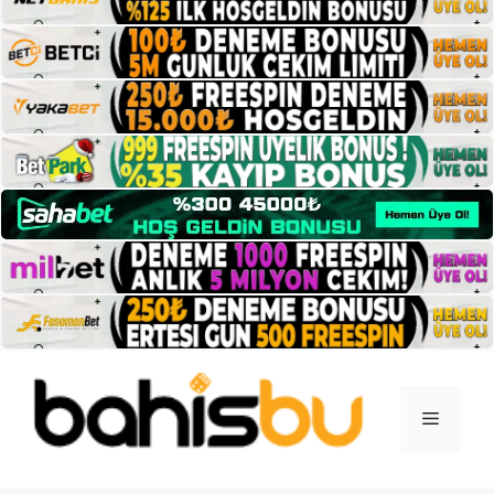
İçeriğe
atla
Menü