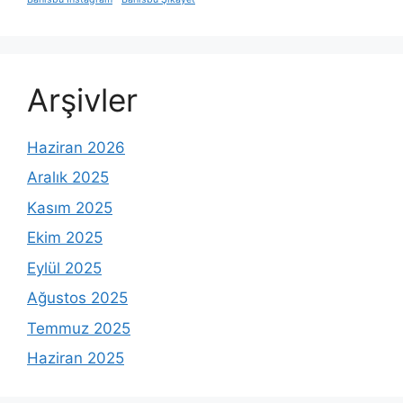
Arşivler
Haziran 2026
Aralık 2025
Kasım 2025
Ekim 2025
Eylül 2025
Ağustos 2025
Temmuz 2025
Haziran 2025