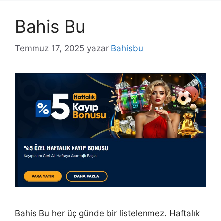
Bahis Bu
Temmuz 17, 2025
yazar
Bahisbu
Bahis Bu her üç günde bir listelenmez. Haftalık