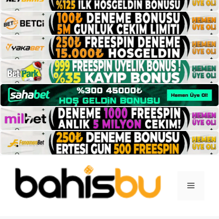
İçeriğe
atla
Menü