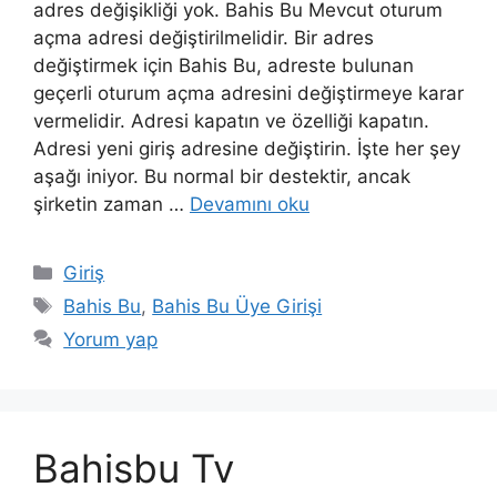
adres değişikliği yok. Bahis Bu Mevcut oturum
açma adresi değiştirilmelidir. Bir adres
değiştirmek için Bahis Bu, adreste bulunan
geçerli oturum açma adresini değiştirmeye karar
vermelidir. Adresi kapatın ve özelliği kapatın.
Adresi yeni giriş adresine değiştirin. İşte her şey
aşağı iniyor. Bu normal bir destektir, ancak
şirketin zaman …
Devamını oku
Kategoriler
Giriş
Etiketler
Bahis Bu
,
Bahis Bu Üye Girişi
Yorum yap
Bahisbu Tv