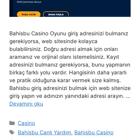
Bahisbu Casino Oyunu giriş adresinizi bulmanız
gerekiyorsa, web sitesinde kolayca
bulabilirsiniz. Doğru adresi almak için onları
aramanız ve orijinal olanı istemelisiniz. Kayıt
adresinizi bulmanız gerekiyorsa, bunu yapmanın
birkaç farklı yolu vardır. Hangisinin daha yararlı
ve pratik olduğuna karar vermek size kalmış.
Bahisbu giriş adresinizi bulmak için web sitenize
giriş yapın ve adınızın yanındaki adresi arayın. …
Devamını oku
Kategoriler
Casino
Etiketler
Bahisbu Canlı Yardım
,
Bahisbu Casino