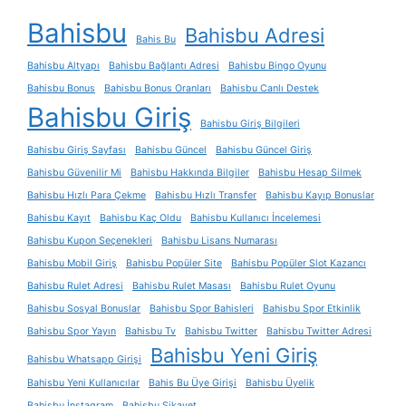
Bahisbu
Bahisbu Adresi
Bahis Bu
Bahisbu Altyapı
Bahisbu Bağlantı Adresi
Bahisbu Bingo Oyunu
Bahisbu Bonus
Bahisbu Bonus Oranları
Bahisbu Canlı Destek
Bahisbu Giriş
Bahisbu Giriş Bilgileri
Bahisbu Giriş Sayfası
Bahisbu Güncel
Bahisbu Güncel Giriş
Bahisbu Güvenilir Mi
Bahisbu Hakkında Bilgiler
Bahisbu Hesap Silmek
Bahisbu Hızlı Para Çekme
Bahisbu Hızlı Transfer
Bahisbu Kayıp Bonuslar
Bahisbu Kayıt
Bahisbu Kaç Oldu
Bahisbu Kullanıcı İncelemesi
Bahisbu Kupon Seçenekleri
Bahisbu Lisans Numarası
Bahisbu Mobil Giriş
Bahisbu Popüler Site
Bahisbu Popüler Slot Kazancı
Bahisbu Rulet Adresi
Bahisbu Rulet Masası
Bahisbu Rulet Oyunu
Bahisbu Sosyal Bonuslar
Bahisbu Spor Bahisleri
Bahisbu Spor Etkinlik
Bahisbu Spor Yayın
Bahisbu Tv
Bahisbu Twitter
Bahisbu Twitter Adresi
Bahisbu Yeni Giriş
Bahisbu Whatsapp Girişi
Bahisbu Yeni Kullanıcılar
Bahis Bu Üye Girişi
Bahisbu Üyelik
Bahisbu İnstagram
Bahisbu Şikayet