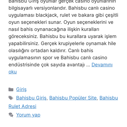
Bahisbu Giriş oyunlar gerçek casino oyunlarının
bilgisayarlı versiyonlarıdır. Bahisbu canlı casino
uygulaması blackjack, rulet ve bakara gibi çeşitli
oyun seçenekleri sunar. Oyun seçeneklerini ve
nasıl bahis oynanacağına ilişkin kuralları
göreceksiniz. Bahisbu bu kurallara uyarak işlem
yapabilirsiniz. Gerçek krupiyelerle oynamak hile
olasılığını ortadan kaldırır. Canlı bahis
uygulamasının spor ve Bahisbu canlı casino
endüstrisinde çok sayıda avantajı …
Devamını
oku
Kategoriler
Giriş
Etiketler
Bahisbu Giriş
,
Bahisbu Popüler Site
,
Bahisbu
Rulet Adresi
Yorum yap