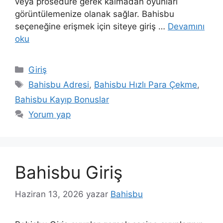
veya prosedüre gerek kalmadan oyunları
görüntülemenize olanak sağlar. Bahisbu
seçeneğine erişmek için siteye giriş …
Devamını
oku
Kategoriler
Giriş
Etiketler
Bahisbu Adresi
,
Bahisbu Hızlı Para Çekme
,
Bahisbu Kayıp Bonuslar
Yorum yap
Bahisbu Giriş
Haziran 13, 2026
yazar
Bahisbu